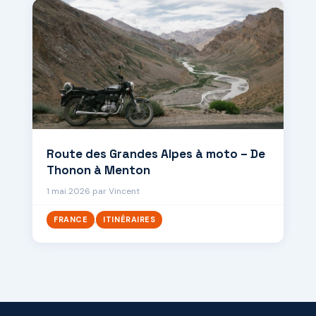
Route des Grandes Alpes à moto – De
Thonon à Menton
1 mai 2026
par
Vincent
,
FRANCE
ITINÉRAIRES