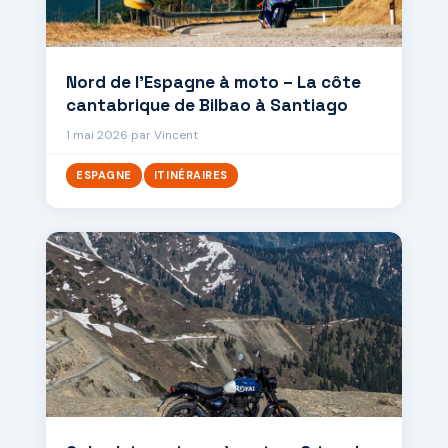
Nord de l’Espagne à moto – La côte
cantabrique de Bilbao à Santiago
1 mai 2026
par
Vincent
,
ESPAGNE
ITINÉRAIRES