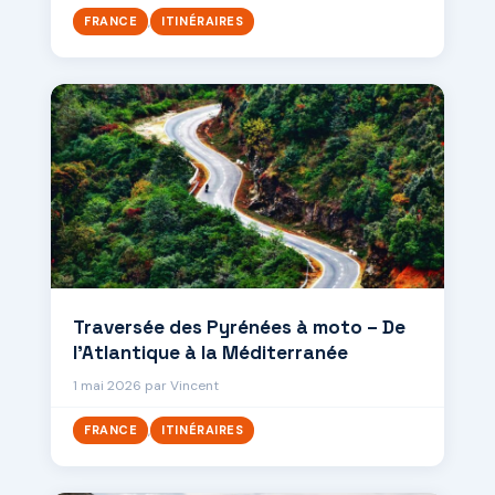
,
FRANCE
ITINÉRAIRES
Traversée des Pyrénées à moto – De
l’Atlantique à la Méditerranée
1 mai 2026
par
Vincent
,
FRANCE
ITINÉRAIRES